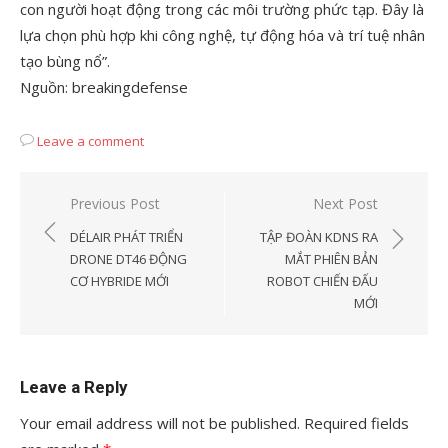
con người hoạt động trong các môi trường phức tạp. Đây là
lựa chọn phù hợp khi công nghệ, tự động hóa và trí tuệ nhân
tạo bùng nổ”.
Nguồn: breakingdefense
Leave a comment
Post
Previous Post
Next Post
navigation
DÉLAIR PHÁT TRIỂN
TẬP ĐOÀN KDNS RA
DRONE DT46 ĐỘNG
MẮT PHIÊN BẢN
CƠ HYBRIDE MỚI
ROBOT CHIẾN ĐẤU
MỚI
Leave a Reply
Your email address will not be published.
Required fields