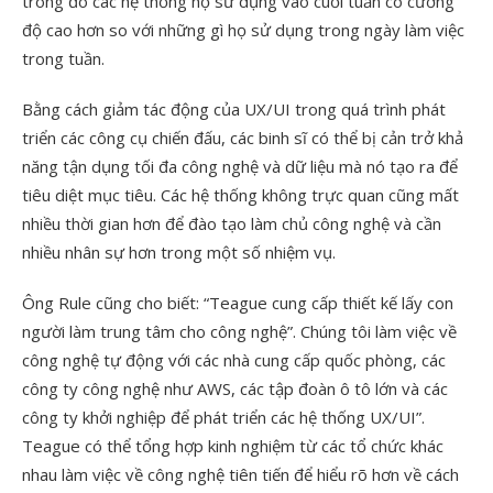
trong đó các hệ thống họ sử dụng vào cuối tuần có cường
độ cao hơn so với những gì họ sử dụng trong ngày làm việc
trong tuần.
Bằng cách giảm tác động của UX/UI trong quá trình phát
triển các công cụ chiến đấu, các binh sĩ có thể bị cản trở khả
năng tận dụng tối đa công nghệ và dữ liệu mà nó tạo ra để
tiêu diệt mục tiêu. Các hệ thống không trực quan cũng mất
nhiều thời gian hơn để đào tạo làm chủ công nghệ và cần
nhiều nhân sự hơn trong một số nhiệm vụ.
Ông Rule cũng cho biết: “Teague cung cấp thiết kế lấy con
người làm trung tâm cho công nghệ”. Chúng tôi làm việc về
công nghệ tự động với các nhà cung cấp quốc phòng, các
công ty công nghệ như AWS, các tập đoàn ô tô lớn và các
công ty khởi nghiệp để phát triển các hệ thống UX/UI”.
Teague có thể tổng hợp kinh nghiệm từ các tổ chức khác
nhau làm việc về công nghệ tiên tiến để hiểu rõ hơn về cách