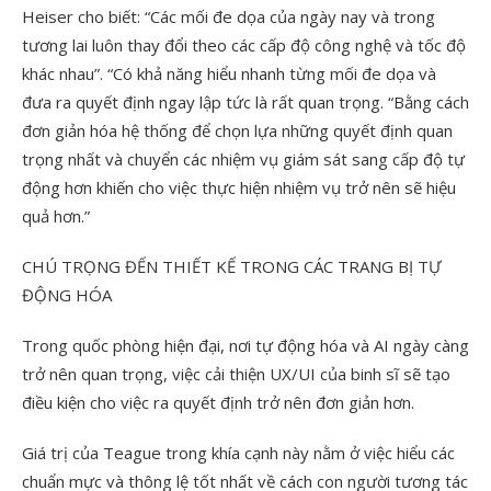
Heiser cho biết: “Các mối đe dọa của ngày nay và trong
tương lai luôn thay đổi theo các cấp độ công nghệ và tốc độ
khác nhau”. “Có khả năng hiểu nhanh từng mối đe dọa và
đưa ra quyết định ngay lập tức là rất quan trọng. “Bằng cách
đơn giản hóa hệ thống để chọn lựa những quyết định quan
trọng nhất và chuyển các nhiệm vụ giám sát sang cấp độ tự
động hơn khiến cho việc thực hiện nhiệm vụ trở nên sẽ hiệu
quả hơn.”
CHÚ TRỌNG ĐẾN THIẾT KẾ TRONG CÁC TRANG BỊ TỰ
ĐỘNG HÓA
Trong quốc phòng hiện đại, nơi tự động hóa và AI ngày càng
trở nên quan trọng, việc cải thiện UX/UI của binh sĩ sẽ tạo
điều kiện cho việc ra quyết định trở nên đơn giản hơn.
Giá trị của Teague trong khía cạnh này nằm ở việc hiểu các
chuẩn mực và thông lệ tốt nhất về cách con người tương tác