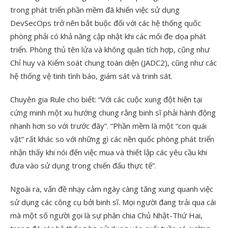
trong phát triển phần mềm đã khiến việc sử dụng
DevSecOps trở nên bắt buộc đối với các hệ thống quốc
phòng phải có khả năng cập nhật khi các mối đe dọa phát
triển. Phòng thủ tên lửa và không quân tích hợp, cũng như
Chỉ huy và Kiểm soát chung toàn diện (JADC2), cũng như các
hệ thống vệ tinh tình báo, giám sát và trinh sát.
Chuyên gia Rule cho biết: “Với các cuộc xung đột hiện tại
cứng minh một xu hướng chung rằng binh sĩ phải hành động
nhanh hơn so với trước đây”. “Phần mềm là một “con quái
vật” rất khác so với những gì các nền quốc phòng phát triển
nhận thấy khi nói đến việc mua và thiết lập các yêu cầu khi
đưa vào sử dụng trong chiến đấu thực tế”.
Ngoài ra, vấn đề nhạy cảm ngày càng tăng xung quanh việc
sử dụng các công cụ bởi binh sĩ. Mọi người đang trải qua cái
mà một số người gọi là sự phân chia Chủ Nhật-Thứ Hai,