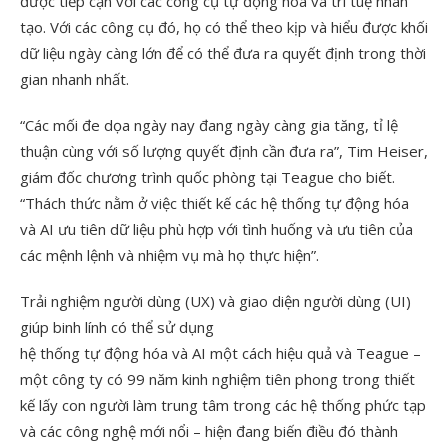
được tiếp cận với các công cụ tự động hóa và trí tuệ nhân
tạo. Với các công cụ đó, họ có thể theo kịp và hiểu được khối
dữ liệu ngày càng lớn để có thể đưa ra quyết định trong thời
gian nhanh nhất.
“Các mối đe dọa ngày nay đang ngày càng gia tăng, tỉ lệ
thuận cùng với số lượng quyết định cần đưa ra”, Tim Heiser,
giám đốc chương trình quốc phòng tại Teague cho biết.
“Thách thức nằm ở việc thiết kế các hệ thống tự động hóa
và AI ưu tiên dữ liệu phù hợp với tình huống và ưu tiên của
các mệnh lệnh và nhiệm vụ mà họ thực hiện”.
Trải nghiệm người dùng (UX) và giao diện người dùng (UI)
giúp binh lính có thể sử dụng
hệ thống tự động hóa và AI một cách hiệu quả và Teague –
một công ty có 99 năm kinh nghiệm tiên phong trong thiết
kế lấy con người làm trung tâm trong các hệ thống phức tạp
và các công nghệ mới nổi – hiện đang biến điều đó thành