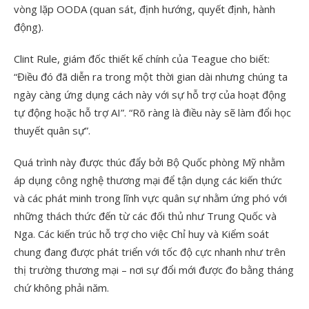
vòng lặp OODA (quan sát, định hướng, quyết định, hành
động).
Clint Rule, giám đốc thiết kế chính của Teague cho biết:
“Điều đó đã diễn ra trong một thời gian dài nhưng chúng ta
ngày càng ứng dụng cách này với sự hỗ trợ của hoạt động
tự động hoặc hỗ trợ AI”. “Rõ ràng là điều này sẽ làm đổi học
thuyết quân sự”.
Quá trình này được thúc đẩy bởi Bộ Quốc phòng Mỹ nhằm
áp dụng công nghệ thương mại để tận dụng các kiến ​​thức
và các phát minh trong lĩnh vực quân sự nhằm ứng phó với
những thách thức đến từ các đối thủ như Trung Quốc và
Nga. Các kiến ​​trúc hỗ trợ cho việc Chỉ huy và Kiểm soát
chung đang được phát triển với tốc độ cực nhanh như trên
thị trường thương mại – nơi sự đổi mới được đo bằng tháng
chứ không phải năm.