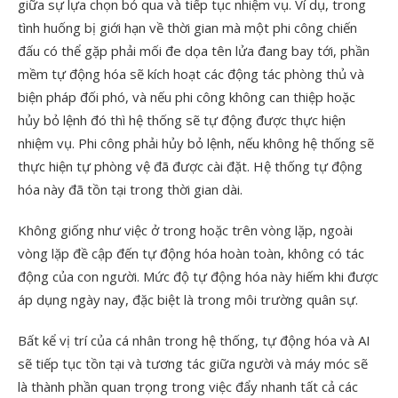
giữa sự lựa chọn bỏ qua và tiếp tục nhiệm vụ. Ví dụ, trong
tình huống bị giới hạn về thời gian mà một phi công chiến
đấu có thể gặp phải mối đe dọa tên lửa đang bay tới, phần
mềm tự động hóa sẽ kích hoạt các động tác phòng thủ và
biện pháp đối phó, và nếu phi công không can thiệp hoặc
hủy bỏ lệnh đó thì hệ thống sẽ tự động được thực hiện
nhiệm vụ. Phi công phải hủy bỏ lệnh, nếu không hệ thống sẽ
thực hiện tự phòng vệ đã được cài đặt. Hệ thống tự động
hóa này đã tồn tại trong thời gian dài.
Không giống như việc ở trong hoặc trên vòng lặp, ngoài
vòng lặp đề cập đến tự động hóa hoàn toàn, không có tác
động của con người. Mức độ tự động hóa này hiếm khi được
áp dụng ngày nay, đặc biệt là trong môi trường quân sự.
Bất kể vị trí của cá nhân trong hệ thống, tự động hóa và AI
sẽ tiếp tục tồn tại và tương tác giữa người và máy móc sẽ
là thành phần quan trọng trong việc đẩy nhanh tất cả các