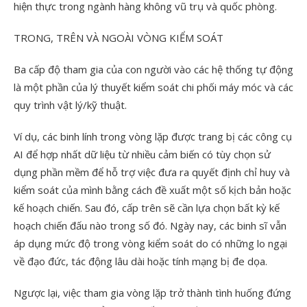
hiện thực trong ngành hàng không vũ trụ và quốc phòng.
TRONG, TRÊN VÀ NGOÀI VÒNG KIỂM SOÁT
Ba cấp độ tham gia của con người vào các hệ thống tự động
là một phần của lý thuyết kiểm soát chi phối máy móc và các
quy trình vật lý/kỹ thuật.
Ví dụ, các binh lính trong vòng lặp được trang bị các công cụ
AI để hợp nhất dữ liệu từ nhiều cảm biến có tùy chọn sử
dụng phần mềm để hỗ trợ việc đưa ra quyết định chỉ huy và
kiểm soát của mình bằng cách đề xuất một số kịch bản hoặc
kế hoạch chiến. Sau đó, cấp trên sẽ cần lựa chọn bất kỳ kế
hoạch chiến đấu nào trong số đó. Ngày nay, các binh sĩ vẫn
áp dụng mức độ trong vòng kiểm soát do có những lo ngại
về đạo đức, tác động lâu dài hoặc tính mạng bị đe dọa.
Ngược lại, việc tham gia vòng lặp trở thành tình huống đứng