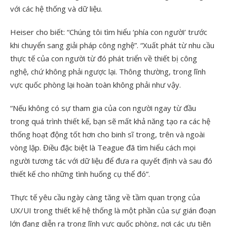
với các hệ thống và dữ liệu.
Heiser cho biết: “Chúng tôi tìm hiểu ‘phía con người’ trước
khi chuyển sang giải pháp công nghệ”. “Xuất phát từ nhu cầu
thực tế của con người từ đó phát triển về thiết bị công
nghệ, chứ không phải ngược lại. Thông thường, trong lĩnh
vực quốc phòng lại hoàn toàn không phải như vậy.
“Nếu không có sự tham gia của con người ngay từ đầu
trong quá trình thiết kế, bạn sẽ mất khả năng tạo ra các hệ
thống hoạt động tốt hơn cho binh sĩ trong, trên và ngoài
vòng lặp. Điều đặc biệt là Teague đã tìm hiểu cách mọi
người tương tác với dữ liệu để đưa ra quyết định và sau đó
thiết kế cho những tình huống cụ thể đó”.
Thực tế yêu cầu ngày càng tăng về tầm quan trọng của
UX/UI trong thiết kế hệ thống là một phần của sự gián đoạn
lớn đang diễn ra trong lĩnh vực quốc phòng, nơi các ưu tiên