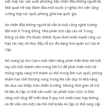
việc hợp tác sản xuất phương tiện chiến đấu không người lái.
Mối quan hệ này đánh đáu một bước ý nghĩa cho việc tăng
cường hợp tác quốc phòng giữa hai quốc gia.
Xe chiến đấu không người lái vẫn là một công nghệ tương
đối mới ở Trung Đông. Nhà phân tích cấp cao về Trung
Đông và Bắc Phi thuộc RANE Ryan Bohl nhấn mạnh rằng sự
hợp tác này sẽ thúc đẩy nỗ lực đa dạng hóa quân sự của Ai
Cập.
Nó mang lại cho Cairo một tiềm năng phát triển khác khi bắt
tay với một thành viên trong NATO để phát triển một hệ
thống ngày càng trở thành xu thế trong lĩnh vực quốc phòng
nhằm hạn chế thương vong trong khi vẫn duy trì khả năng
đe dọa can thiệp trên chiến trưởng. Nhưng thời gian sẽ trả
lời liệu Ai Cập có thể sản xuất các phiên bản UGV có khả
năng mở rộng để triển khai ở quy mô chiến lược hay không
và đó vẫn còn một câu hỏi mở là liệu Ai Cập có thể cung cấp