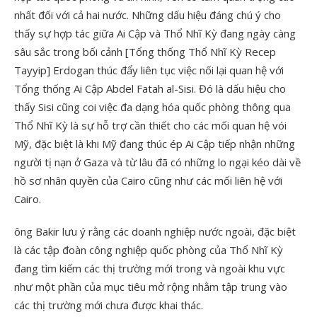
nhất đối với cả hai nước. Những dấu hiệu đáng chú ý cho
thấy sự hợp tác giữa Ai Cập và Thổ Nhĩ Kỳ đang ngày càng
sâu sắc trong bối cảnh [Tổng thống Thổ Nhĩ Kỳ Recep
Tayyip] Erdogan thúc đẩy liên tục việc nối lại quan hệ với
Tổng thống Ai Cập Abdel Fatah al-Sisi. Đó là dấu hiệu cho
thấy Sisi cũng coi việc đa dạng hóa quốc phòng thông qua
Thổ Nhĩ Kỳ là sự hỗ trợ cần thiết cho các mối quan hệ vói
Mỹ, đặc biệt là khi Mỹ đang thúc ép Ai Cập tiếp nhận những
người tị nạn ở Gaza và từ lâu đã có những lo ngại kéo dài về
hồ sơ nhân quyền của Cairo cũng như các mối liên hệ với
Cairo.
ông Bakir lưu ý rằng các doanh nghiệp nước ngoài, đặc biệt
là các tập đoàn công nghiệp quốc phòng của Thổ Nhĩ Kỳ
đang tìm kiếm các thị trường mới trong và ngoài khu vực
như một phần của mục tiêu mở rộng nhằm tập trung vào
các thị trường mới chưa được khai thác.