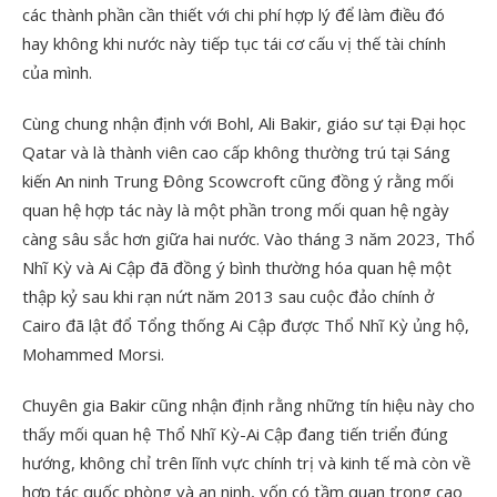
các thành phần cần thiết với chi phí hợp lý để làm điều đó
hay không khi nước này tiếp tục tái cơ cấu vị thế tài chính
của mình.
Cùng chung nhận định với Bohl, Ali Bakir, giáo sư tại Đại học
Qatar và là thành viên cao cấp không thường trú tại Sáng
kiến ​​An ninh Trung Đông Scowcroft cũng đồng ý rằng mối
quan hệ hợp tác này là một phần trong mối quan hệ ngày
càng sâu sắc hơn giữa hai nước. Vào tháng 3 năm 2023, Thổ
Nhĩ Kỳ và Ai Cập đã đồng ý bình thường hóa quan hệ một
thập kỷ sau khi rạn nứt năm 2013 sau cuộc đảo chính ở
Cairo đã lật đổ Tổng thống Ai Cập được Thổ Nhĩ Kỳ ủng hộ,
Mohammed Morsi.
Chuyên gia Bakir cũng nhận định rằng những tín hiệu này cho
thấy mối quan hệ Thổ Nhĩ Kỳ-Ai Cập đang tiến triển đúng
hướng, không chỉ trên lĩnh vực chính trị và kinh tế mà còn về
hợp tác quốc phòng và an ninh, vốn có tầm quan trọng cao