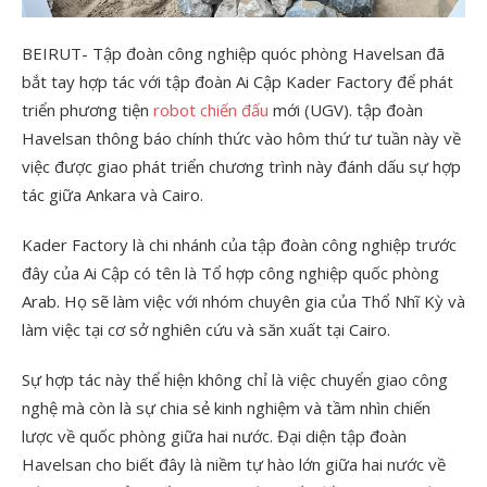
BEIRUT- Tập đoàn công nghiệp quóc phòng Havelsan đã
bắt tay hợp tác với tập đoàn Ai Cập Kader Factory để phát
triển phương tiện
robot chiến đấu
mới (UGV). tập đoàn
Havelsan thông báo chính thức vào hôm thứ tư tuần này về
việc được giao phát triển chương trình này đánh dấu sự hợp
tác giữa Ankara và Cairo.
Kader Factory là chi nhánh của tập đoàn công nghiệp trước
đây của Ai Cập có tên là Tổ hợp công nghiệp quốc phòng
Arab. Họ sẽ làm việc với nhóm chuyên gia của Thổ Nhĩ Kỳ và
làm việc tại cơ sở nghiên cứu và săn xuất tại Cairo.
Sự hợp tác này thể hiện không chỉ là việc chuyển giao công
nghệ mà còn là sự chia sẻ kinh nghiệm và tầm nhìn chiến
lược về quốc phòng giữa hai nước. Đại diện tập đoàn
Havelsan cho biết đây là niềm tự hào lớn giữa hai nước về